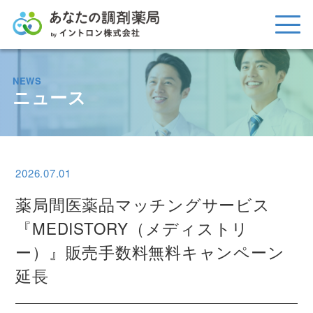
NEWS
ニュース
2026.07.01
薬局間医薬品マッチングサービス
『MEDISTORY（メディストリ
ー）』販売手数料無料キャンペーン
延長