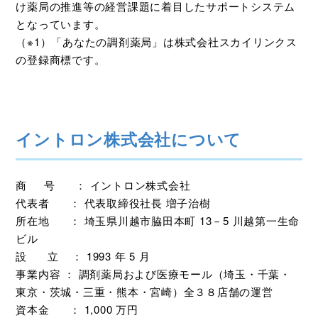
け薬局の推進等の経営課題に着目したサポートシステム
となっています。
（※1）「あなたの調剤薬局」は株式会社スカイリンクス
の登録商標です。
イントロン株式会社について
商 号 ： イントロン株式会社
代表者 ： 代表取締役社長 増子治樹
所在地 ： 埼玉県川越市脇田本町 13－5 川越第一生命
ビル
設 立 ： 1993 年 5 月
事業内容 ： 調剤薬局および医療モール（埼玉・千葉・
東京・茨城・三重・熊本・宮崎）全３８店舗の運営
資本金 ： 1,000 万円