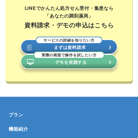
LINEでかんたん処方せん受付・集患なら
「あなたの調剤薬局」
資料請求・デモの申込はこちら
サービスの詳細を知りたい方
まずは資料請求
実際の画面で操作を試したい方
デモを依頼する
プラン
機能紹介